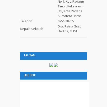
No.1, Kec. Padang
Timur, Kelurahan
Jati, Kota Padang
Sumatera Barat
Telepon
:
0751-28765
Dra. Ratna Gusti
Kepala Sekolah
:
Herlina, M.Pd
TAUTAN
LIKE BOX