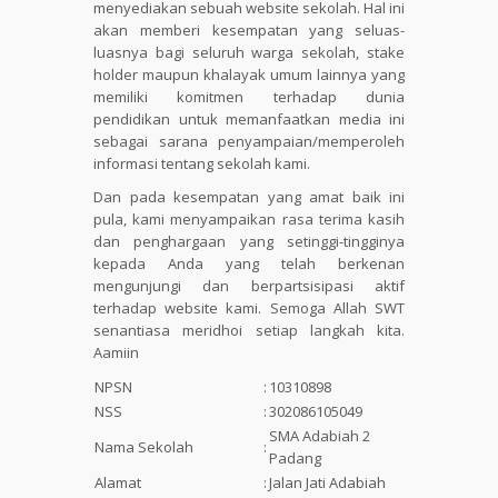
menyediakan sebuah website sekolah. Hal ini
akan memberi kesempatan yang seluas-
luasnya bagi seluruh warga sekolah, stake
holder maupun khalayak umum lainnya yang
memiliki komitmen terhadap dunia
pendidikan untuk memanfaatkan media ini
sebagai sarana penyampaian/memperoleh
informasi tentang sekolah kami.
Dan pada kesempatan yang amat baik ini
pula, kami menyampaikan rasa terima kasih
dan penghargaan yang setinggi-tingginya
kepada Anda yang telah berkenan
mengunjungi dan berpartsisipasi aktif
terhadap website kami. Semoga Allah SWT
senantiasa meridhoi setiap langkah kita.
Aamiin
NPSN
:
10310898
NSS
:
302086105049
SMA Adabiah 2
Nama Sekolah
:
Padang
Alamat
:
Jalan Jati Adabiah