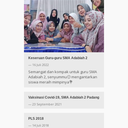
Keseruan Guru-guru SMA Adabiah 2
— 16 Juli 2022
Semangat dan kompak untuk guru SMA
Adabiah 2, senyummu🙂 mengantarkan
siswa meraih mimpinya💐
Vaksinasi Covid-19, SMA Adabiah 2 Padang
— 23 September 2021
PLS 2018
— 14 Juli 2018