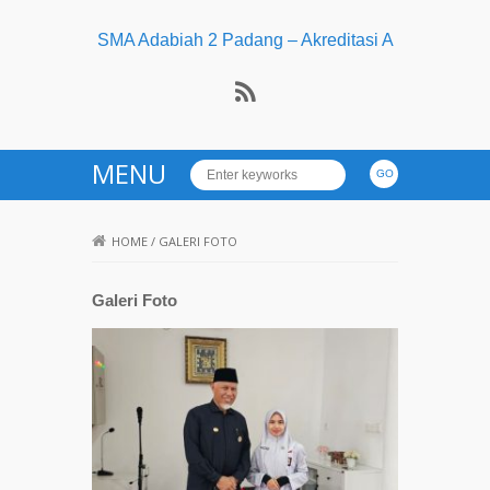
SMA Adabiah 2 Padang – Akreditasi A
MENU
HOME
/
GALERI FOTO
Galeri Foto