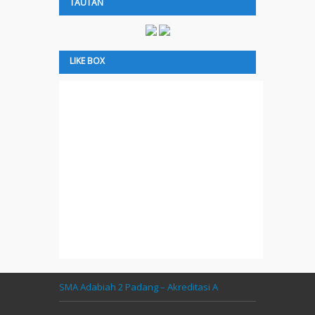
TAUTAN
LIKE BOX
SMA Adabiah 2 Padang – Akreditasi A