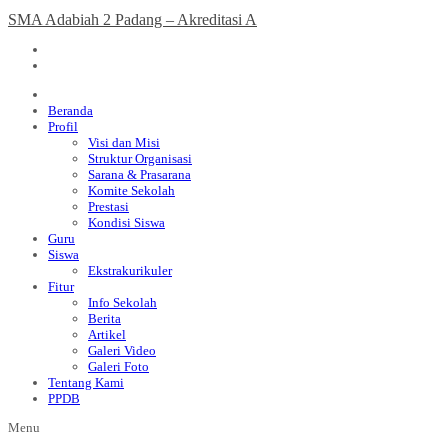
SMA Adabiah 2 Padang – Akreditasi A
Beranda
Profil
Visi dan Misi
Struktur Organisasi
Sarana & Prasarana
Komite Sekolah
Prestasi
Kondisi Siswa
Guru
Siswa
Ekstrakurikuler
Fitur
Info Sekolah
Berita
Artikel
Galeri Video
Galeri Foto
Tentang Kami
PPDB
Menu