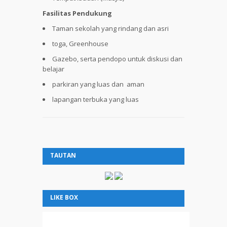
Fasilitas Pendukung
Taman sekolah yang rindang dan asri
toga, Greenhouse
Gazebo, serta pendopo untuk diskusi dan
belajar
parkiran yang luas dan aman
lapangan terbuka yang luas
TAUTAN
LIKE BOX