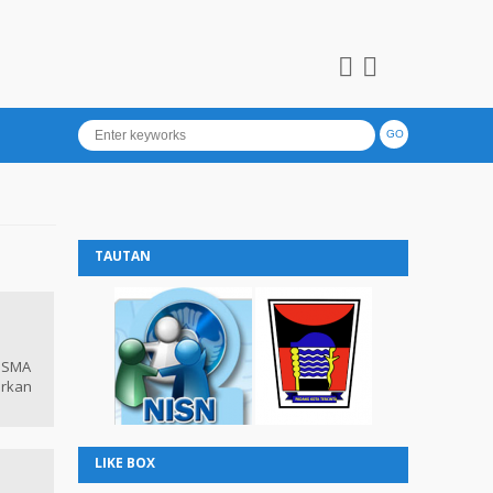
TAUTAN
 SMA
arkan
LIKE BOX