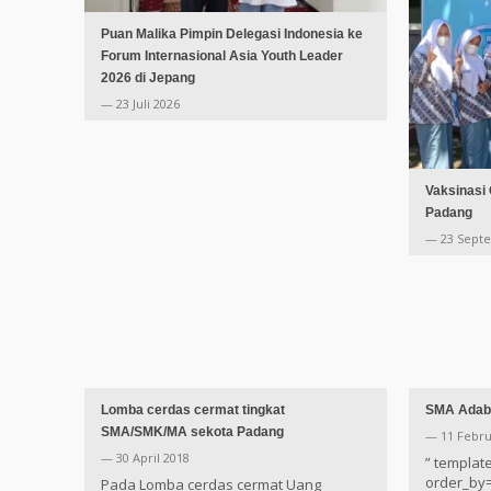
Puan Malika Pimpin Delegasi Indonesia ke
Forum Internasional Asia Youth Leader
2026 di Jepang
— 23 Juli 2026
Vaksinasi
Padang
— 23 Sept
Lomba cerdas cermat tingkat
SMA Adabi
SMA/SMK/MA sekota Padang
— 11 Febru
— 30 April 2018
” templat
order_by=
Pada Lomba cerdas cermat Uang