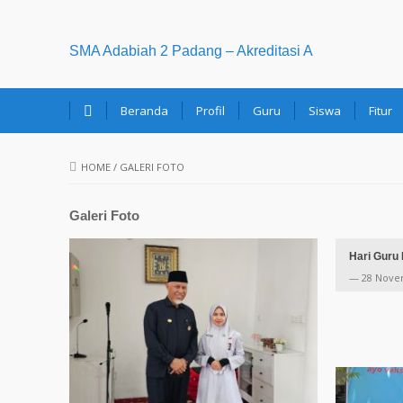
SMA Adabiah 2 Padang – Akreditasi A
Beranda
Profil
Guru
Siswa
Fitur
HOME
/
GALERI FOTO
Galeri Foto
Hari Guru
— 28 Nove