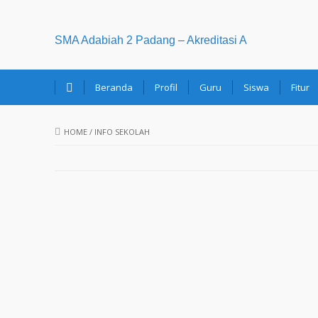
SMA Adabiah 2 Padang – Akreditasi A
Beranda
Profil
Guru
Siswa
Fitur
HOME
/
INFO SEKOLAH